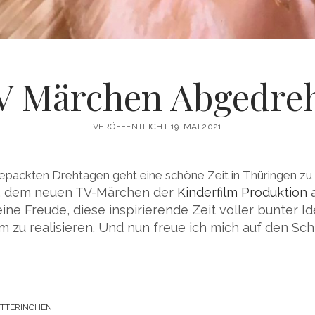
V Märchen Abgedreh
VERÖFFENTLICHT 19. MAI 2021
epackten Drehtagen geht eine schöne Zeit in Thüringen zu
, dem neuen TV-Märchen der
Kinderfilm Produktion
a
eine Freude, diese inspirierende Zeit voller bunter 
m zu realisieren. Und nun freue ich mich auf den Schn
ITTERINCHEN