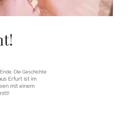
t!
 Ende. Die Geschichte
us Erfurt ist im
Ideen mit einem
itt!