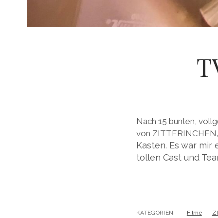
T
Nach 15 bunten, vollg
von ZITTERINCHEN
Kasten. Es war mir 
tollen Cast und Tea
KATEGORIEN:
Filme
Z