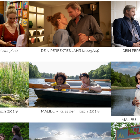
(2023/24)
DEIN PERFEKTES JAHR (2023/24)
DEIN PER
sch (2023)
MALIBU – Küss den Frosch (2023)
MALIBU – 