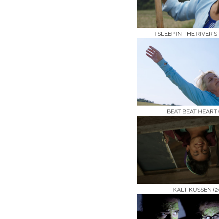
I SLEEP IN THE RIVER’S 
BEAT BEAT HEART 
KALT KÜSSEN (2