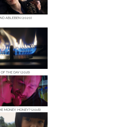
ND ABLEBEN (2020)
 OF THE DAY (2016)
E MONEY, HONEY? (2016)