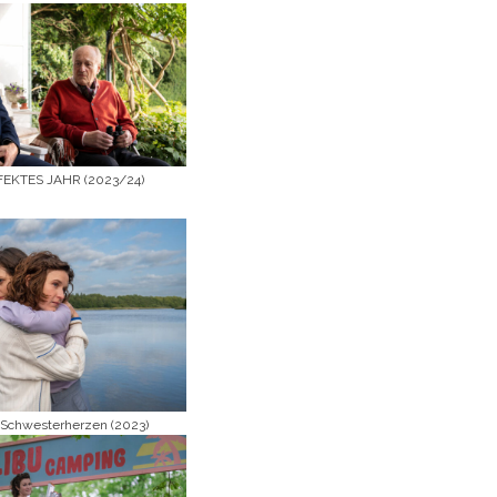
FEKTES JAHR (2023/24)
Schwesterherzen (2023)