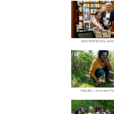
DEIN PERFEKTES JAHR 
MALIBU – Küss den Fro