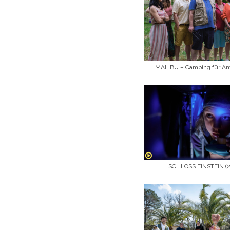
MALIBU – Camping für Anf
SCHLOSS EINSTEIN (