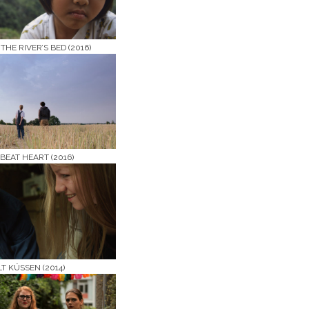
N THE RIVER’S BED (2016)
BEAT HEART (2016)
T KÜSSEN (2014)