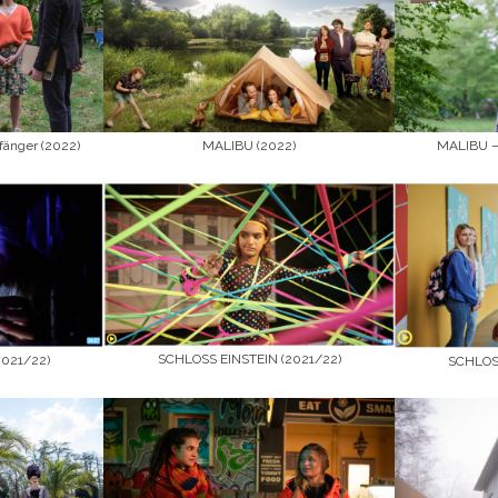
änger (2022)
MALIBU (2022)
MALIBU – 
SCHLOSS EINSTEIN (2021/22)
2021/22)
SCHLOSS