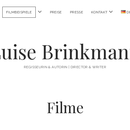
Menü
Menü
FILMBEISPIELE
PREISE
PRESSE
KONTAKT
D
öffnen
öffnen
uise Brinkma
REGISSEURIN & AUTORIN | DIRECTOR & WRITER
Filme