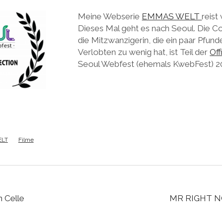
Meine Webserie
EMMAS WELT
reist
Dieses Mal geht es nach Seoul. Die
die Mitzwanzigerin, die ein paar Pfunde
Verlobten zu wenig hat, ist Teil der
Off
Seoul Webfest (ehemals KwebFest) 2
LT
Filme
 Celle
MR RIGHT N