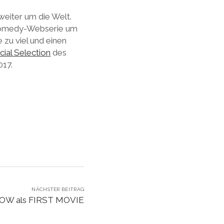
 weiter um die Welt.
 Comedy-Webserie um
 zu viel und einen
icial Selection
des
017.
NÄCHSTER BEITRAG
OW als FIRST MOVIE